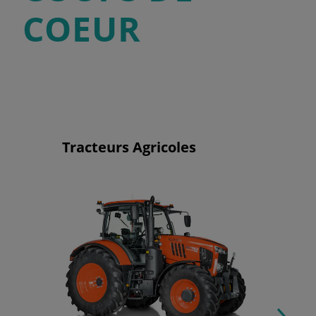
COEUR
Tracteurs Agricoles